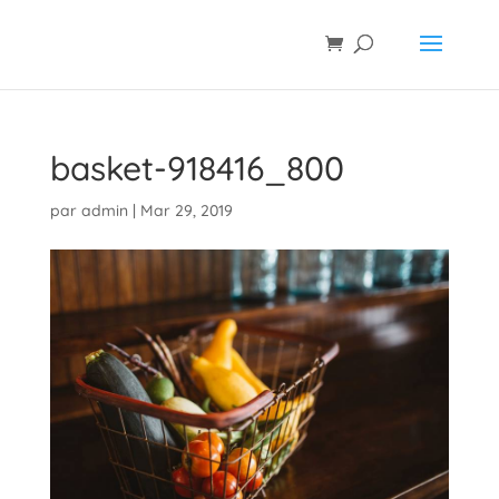
basket-918416_800
par
admin
|
Mar 29, 2019