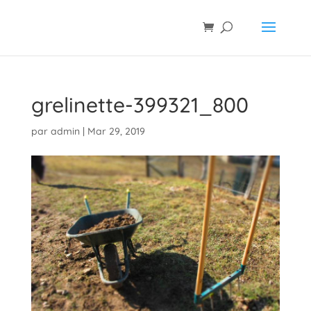
grelinette-399321_800
par
admin
|
Mar 29, 2019